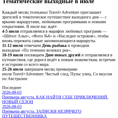
Тематические выходные в июле
Каждый месяц телеканал Travel+Adventure приглашает
зрителей в тематическое путешествие выходного дня — с
яркими маршрутами, любимыми программами и новыми
открытиями. В июле вас ждёт:
4-5 июля
отправляемся в марафон любимых программ —
«Шёпот Альп», «Фото №6» и «Наследие островов», чтобы
вновь пережить самые запоминающиеся маршруты.
11-12 июля
отмечаем
День рыбака
и проводим
выходные «По течению великих рек».
18-19 июля
посвящаем
Дню новых друзей
и отправляемся в
путешествия, где дорога ведёт к новым знакомствам, встречам
и историям со всего мира.
25-26 июля
завершаем месяц премьерами
июля Travel+Adventure: Чистый след, Пульс улиц, Со вкусом
по Австралии
Последнее
2026-08-03
Премьера августа. КАК НАЙТИ СЕБЕ ПРИКЛЮЧЕНИЙ.
НОВЫЙ СЕЗОН
2026-08-03
Премьера августа. ЗАПИСКИ НЕЗРЯЧЕГО
ПУТЕШЕСТВЕННИКА