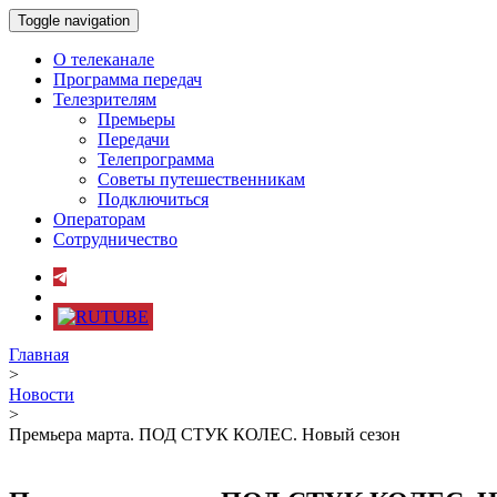
Toggle navigation
О телеканале
Программа передач
Телезрителям
Премьеры
Передачи
Телепрограмма
Советы путешественникам
Подключиться
Операторам
Сотрудничество
Главная
>
Новости
>
Премьера марта. ПОД СТУК КОЛЕС. Новый сезон