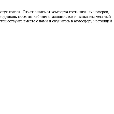
стук колес»! Отказавшись от комфорта гостиничных номеров,
оводников, посетим кабинеты машинистов и испытаем местный
ешествуйте вместе с нами и окунитесь в атмосферу настоящей