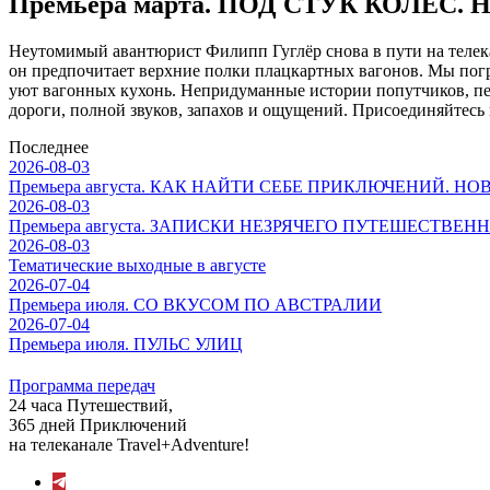
Премьера марта. ПОД СТУК КОЛЕС. Н
Неутомимый авантюрист Филипп Гуглёр снова в пути на телек
он предпочитает верхние полки плацкартных вагонов. Мы пог
уют вагонных кухонь. Непридуманные истории попутчиков, пе
дороги, полной звуков, запахов и ощущений. Присоединяйтесь 
Последнее
2026-08-03
Премьера августа. КАК НАЙТИ СЕБЕ ПРИКЛЮЧЕНИЙ. Н
2026-08-03
Премьера августа. ЗАПИСКИ НЕЗРЯЧЕГО ПУТЕШЕСТВЕН
2026-08-03
Тематические выходные в августе
2026-07-04
Премьера июля. СО ВКУСОМ ПО АВСТРАЛИИ
2026-07-04
Премьера июля. ПУЛЬС УЛИЦ
Программа передач
24 часа Путешествий,
365 дней Приключений
на телеканале Travel+Adventure!