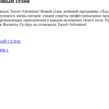
овый сезон
анале Travel+Adventure! Новый сезон любимой программы «Под 
рузимся в жизнь поездов: узнаем секреты профессиональных пр
реживающих приключения в каждом мгновении своего пути. Пут
к Филиппу Гуглёру на телеканале Travel+Adventure!
ОВЫЙ СЕЗОН
НИКА