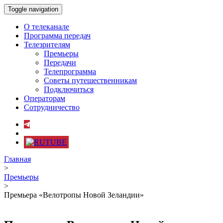
Toggle navigation
О телеканале
Программа передач
Телезрителям
Премьеры
Передачи
Телепрограмма
Советы путешественникам
Подключиться
Операторам
Сотрудничество
Главная
>
Премьеры
>
Премьера «Велотропы Новой Зеландии»