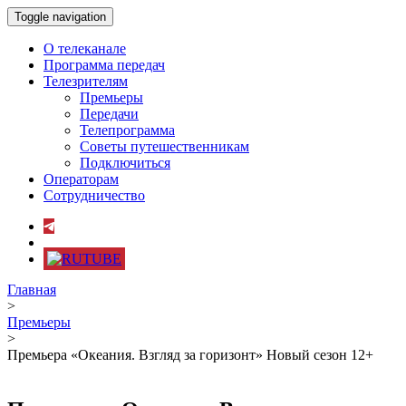
Toggle navigation
О телеканале
Программа передач
Телезрителям
Премьеры
Передачи
Телепрограмма
Советы путешественникам
Подключиться
Операторам
Сотрудничество
Главная
>
Премьеры
>
Премьера «Океания. Взгляд за горизонт» Новый сезон 12+