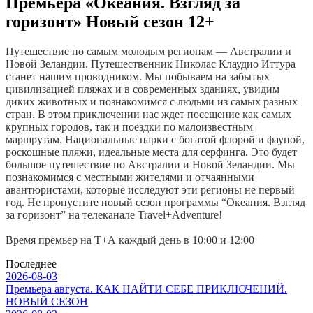
Премьера «Океания. Взгляд за
горизонт» Новый сезон 12+
Путешествие по самым молодым регионам — Австралии и
Новой Зеландии. Путешественник Николас Клаудио Иттура
станет нашим проводником. Мы побываем на забытых
цивилизацией пляжах и в современных зданиях, увидим
диких животных и познакомимся с людьми из самых разных
стран. В этом приключении нас ждет посещение как самых
крупных городов, так и поездки по малоизвестным
маршрутам. Национальные парки с богатой флорой и фауной,
роскошные пляжи, идеальные места для серфинга. Это будет
большое путешествие по Австралии и Новой Зеландии. Мы
познакомимся с местными жителями и отчаянными
авантюристами, которые исследуют эти регионы не первый
год. Не пропустите новый сезон программы “Океания. Взгляд
за горизонт” на телеканале Travel+Adventure!
Время премьер на Т+А каждый день в 10:00 и 12:00
Последнее
2026-08-03
Премьера августа. КАК НАЙТИ СЕБЕ ПРИКЛЮЧЕНИЙ.
НОВЫЙ СЕЗОН