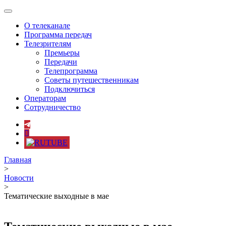
Toggle
navigation
О телеканале
Программа передач
Телезрителям
Премьеры
Передачи
Телепрограмма
Советы путешественникам
Подключиться
Операторам
Сотрудничество
Главная
>
Новости
>
Тематические выходные в мае