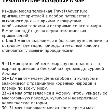
Тематические выходные в мае
Каждый месяц телеканал Travel+Adventure
приглашает зрителей в особое путешествие
выходного дня — с яркими маршрутами,
необычными героями и историями со всего мира.
В мае вас ждёт целая серия тематических
приключений:
с
1 по 3 мая
отправляемся в большое путешествие по
островам, где море, природа и местный колорит
становятся главными проводниками.
9–11 мая
зрителей ждёт маршрут контрастов — от
жарких тропиков и бескрайних пустынь до суровой
Арктики.
16–17 мая
отмечаем День свободы и культуры и
знакомимся с традициями коренных народов и
племён по всему миру.
23–24 мая
отправляемся в Африку, чтобы увидеть её
многогранную природу, культуру и невероятные
человеческие истории.
30–31 мая
завершаем месяц премьерами мая: