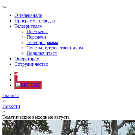
Toggle
navigation
О телеканале
Программа передач
Телезрителям
Премьеры
Передачи
Телепрограмма
Советы путешественникам
Подключиться
Операторам
Сотрудничество
Главная
>
Новости
>
Тематические выходные августа