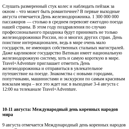
Слушать размеренный стук колес и наблюдать пейзаж за
окном – что может быть романтичнее? В первые выходные
августа отмечается День железнодорожника.
1
300 000 000
пассажиров — столько в среднем перевозят ежегодно поезда
нашей страны. В этом году поздравления по случаю
профессионального праздника будут принимать не только
железнодорожники России, но и многих других стран. День
поистине интернационален, ведь в мире очень мало
государств, не имеющих собственных стальных магистралей.
Даже карликовое государство Ватикан имеет национальную
железнодорожную систему, хоть и самую короткую в мире.
Travel+Adventure приглашает отметить День
железнодорожника и отправиться в увлекательное
путешествие на поезде. Знакомства с новыми городами,
попутчиками, машинистами и экскурсии по самым красивым
вокзалам мира – все это ждет нас в выходные 3-4 августа с
12:00 на телеканале Travel+Adventure.
10-11 августа: Международный день коренных народов
мира
9 августа отмечается Международный день коренных народов