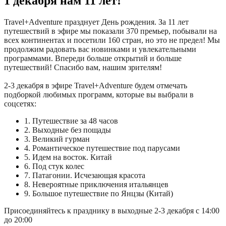
1 декабря нам 11 лет!
Travel+Adventure празднует День рождения. За 11 лет
путешествий в эфире мы показали 370 премьер, побывали на
всех континентах и посетили 160 стран, но это не предел! Мы
продолжим радовать вас новинками и увлекательными
программами. Впереди больше открытий и больше
путешествий! Спасибо вам, нашим зрителям!
2-3 декабря в эфире
Travel+Adventure
будем отмечать
подборкой любимых программ, которые вы выбрали в
соцсетях:
1. Путешествие за 48 часов
2. Выходные без пощады
3. Великий гурман
4. Романтическое путешествие под парусами
5. Идем на восток. Китай
6. Под стук колес
7. Патагонии. Исчезающая красота
8. Невероятные приключения итальянцев
9. Большое путешествие по Янцзы (Китай)
Присоединяйтесь к празднику в выходные 2-3 декабря с 14:00
до 20:00