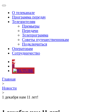
Toggle
navigation
О телеканале
Программа передач
Телезрителям
Премьеры
Передачи
Телепрограмма
Советы путешественникам
Подключиться
Операторам
Сотрудничество
Главная
>
Новости
>
1 декабря нам 11 лет!