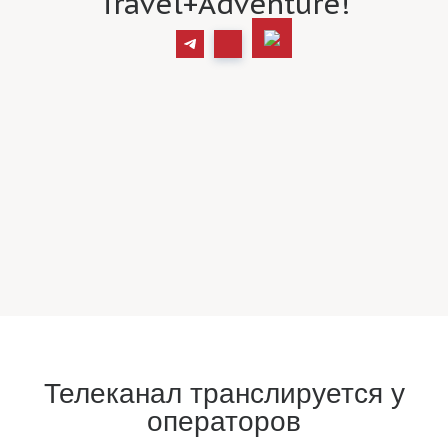
Travel+Adventure!
Телеканал транслируется у
операторов