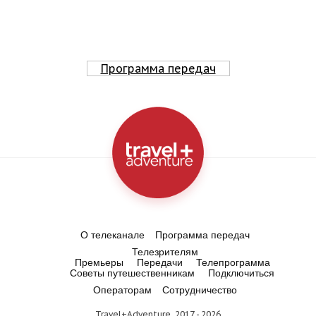
Программа передач
О телеканале
Программа передач
Телезрителям
Премьеры
Передачи
Телепрограмма
Советы путешественникам
Подключиться
Операторам
Сотрудничество
Travel+Adventure, 2017 - 2026