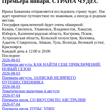
Премьера января. СТРАНА ЧУДЕС
Ирина Бажанова отправляется исследовать страну чудес. Нас
ждет приятное путешествие по знакомым, а иногда и родным
местам.
География приключений будет очень обширной:
Казань, Смоленск, Ульяновск, Владивосток, Хакасия,
Изборск, Калининградская область, Кострома, Псков,
Астраханская область, Кольский полуостров, Коломна,
Адыгея, Ставрополь, Абакан, Тула, Вологда, Великий устюг,
Красноярск
Каждый день в 12:00 и 20:00
Последнее
2026-08-03
Премьера августа. КАК НАЙТИ СЕБЕ ПРИКЛЮЧЕНИЙ.
НОВЫЙ СЕЗОН
2026-08-03
Премьера августа. ЗАПИСКИ НЕЗРЯЧЕГО
ПУТЕШЕСТВЕННИКА
2026-08-03
Тематические выходные в августе
2026-07-04
Премьера июля. СО ВКУСОМ ПО АВСТРАЛИИ
2026-07-04
Премьера июля. ПУЛЬС УЛИЦ