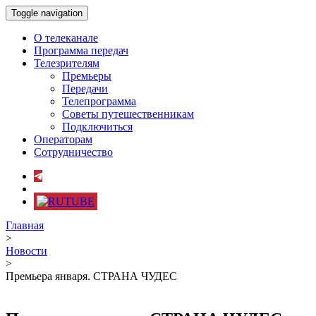
Toggle navigation
О телеканале
Программа передач
Телезрителям
Премьеры
Передачи
Телепрограмма
Советы путешественникам
Подключиться
Операторам
Сотрудничество
Главная
>
Новости
>
Премьера января. СТРАНА ЧУДЕС