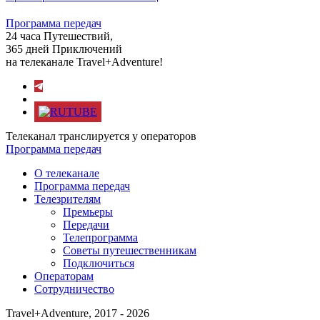
Программа передач
24 часа Путешествий,
365 дней Приключений
на телеканале Travel+Adventure!
Телеканал транслируется у операторов
Программа передач
О телеканале
Программа передач
Телезрителям
Премьеры
Передачи
Телепрограмма
Советы путешественникам
Подключиться
Операторам
Сотрудничество
Travel+Adventure, 2017 - 2026